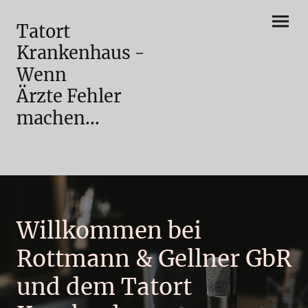
Tatort
Krankenhaus -
Wenn
Ärzte Fehler
machen...
Willkommen bei
Rottmann & Gellner GbR
und dem Tatort