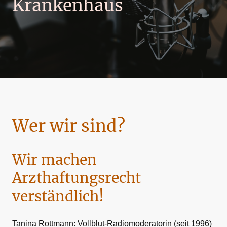
Krankenhaus
Wer wir sind?
Wir machen
Arzthaftungsrecht
verständlich!
Tanina Rottmann: Vollblut-Radiomoderatorin (seit 1996)